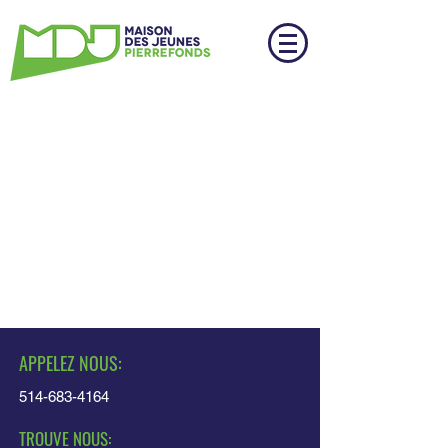
APPELEZ NOUS:
514-683-4164
TROUVE NOUS: